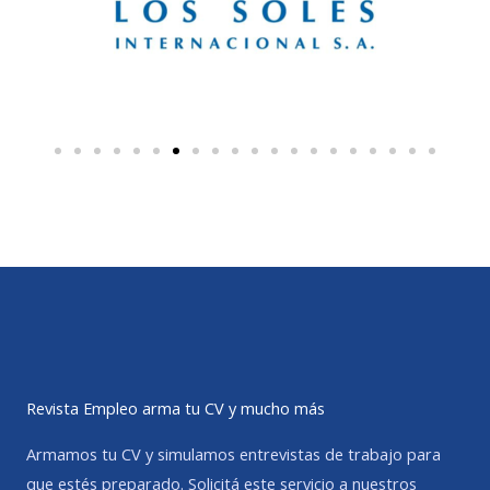
Revista Empleo arma tu CV y mucho más
Armamos tu CV y simulamos entrevistas de trabajo para
que estés preparado. Solicitá este servicio a nuestros