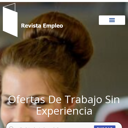
Ir
al
contenido
Ofertas De Trabajo Sin
Experiencia