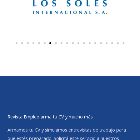
Revista Empleo arma tu CV y mucho más
Armamos tu CV y simulamos entrevistas de trabajo para
que estés preparado. Solicitá este servicio a nuestros