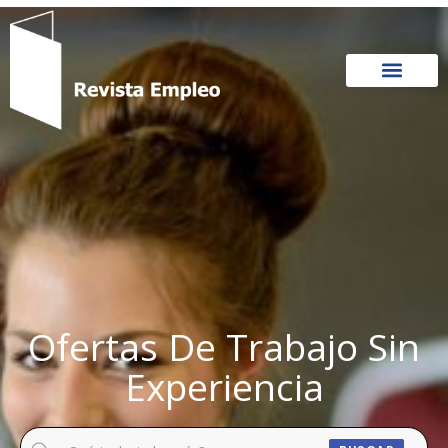
Ir
al
contenido
Ofertas De Trabajo Sin
Experiencia