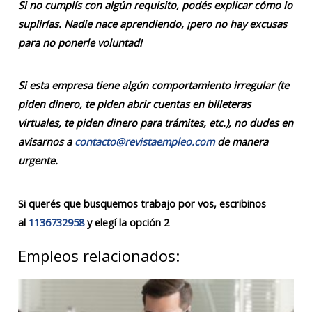
Si no cumplís con algún requisito, podés explicar cómo lo
suplirías. Nadie nace aprendiendo, ¡pero no hay excusas
para no ponerle voluntad!
Si esta empresa tiene algún comportamiento irregular (te
piden dinero, te piden abrir cuentas en billeteras
virtuales, te piden dinero para trámites, etc.), no dudes en
avisarnos a
contacto@revistaempleo.com
de manera
urgente.
Si querés que busquemos trabajo por vos, escribinos
al
1136732958
y elegí la opción 2
Empleos relacionados: