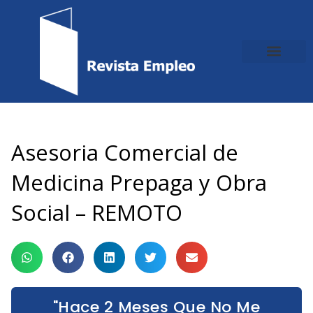
Ir
al
contenido
Asesoria Comercial de
Medicina Prepaga y Obra
Social – REMOTO
"Hace 2 Meses Que No Me