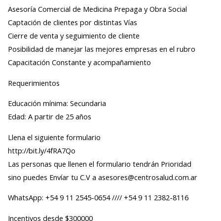
Asesoría Comercial de Medicina Prepaga y Obra Social
Captación de clientes por distintas Vías
Cierre de venta y seguimiento de cliente
Posibilidad de manejar las mejores empresas en el rubro
Capacitación Constante y acompañamiento
Requerimientos
Educación mínima: Secundaria
Edad: A partir de 25 años
Llena el siguiente formulario
http://bit.ly/4fRA7Qo
Las personas que llenen el formulario tendrán Prioridad
sino puedes Envíar tu C.V a asesores@centrosalud.com.ar
WhatsApp: +54 9 11 2545-0654 //// +54 9 11 2382-8116
Incentivos desde $300000