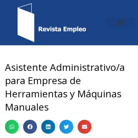
Ir
al
contenido
Asistente Administrativo/a
para Empresa de
Herramientas y Máquinas
Manuales