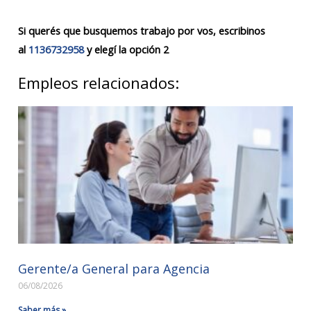
Si querés que busquemos trabajo por vos, escribinos
al
1136732958
y elegí la opción 2
Empleos relacionados:
Gerente/a General para Agencia
06/08/2026
Saber más »