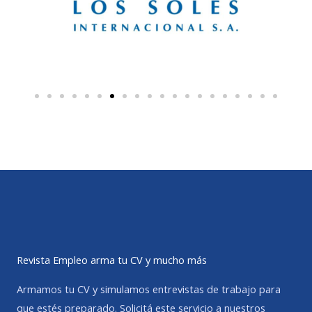
Revista Empleo arma tu CV y mucho más
Armamos tu CV y simulamos entrevistas de trabajo para
que estés preparado. Solicitá este servicio a nuestros