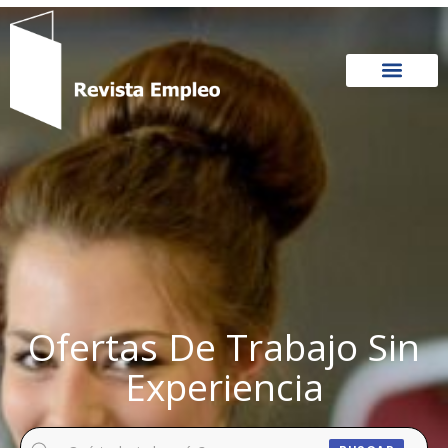
Ir
al
contenido
Ofertas De Trabajo Sin
Experiencia