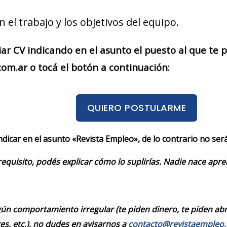
el trabajo y los objetivos del equipo.
iar CV indicando en el asunto el puesto al que te
m.ar o tocá el botón a continuación:
QUIERO POSTULARME
indicar en el asunto «Revista Empleo», de lo contrario no se
requisito, podés explicar cómo lo suplirías. Nadie nace apr
ún comportamiento irregular (te piden dinero, te piden abrir
es, etc.), no dudes en avisarnos a
contacto@revistaempleo