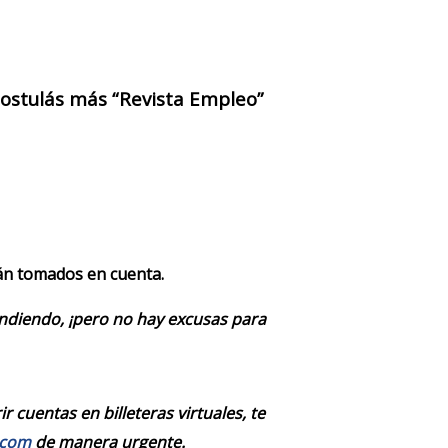
 postulás más “Revista Empleo”
rán tomados en cuenta.
endiendo, ¡pero no hay excusas para
 cuentas en billeteras virtuales, te
.com
de manera urgente.