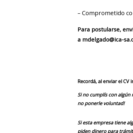
– Comprometido con 
Para postularse, env
a mdelgado@ica-sa.co
Recordá, al enviar el CV 
Si no cumplís con algún 
no ponerle voluntad!
Si esta empresa tiene alg
piden dinero para trámit