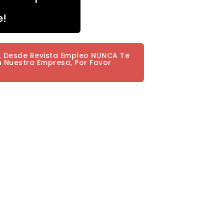
e!
a. Desde Revista Empleo NUNCA Te
n Nuestra Empresa, Por Favor