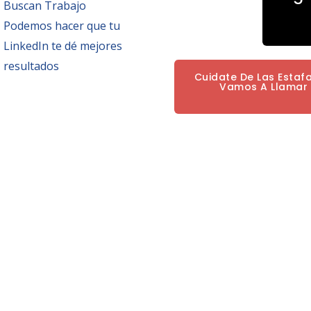
Buscan Trabajo
Podemos hacer que tu
LinkedIn te dé mejores
resultados
Cuidate De Las Estaf
Vamos A Llamar P