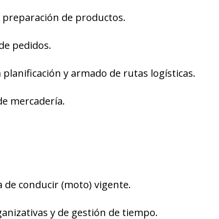
y preparación de productos.
de pedidos.
 planificación y armado de rutas logísticas.
de mercadería.
a de conducir (moto) vigente.
ganizativas y de gestión de tiempo.