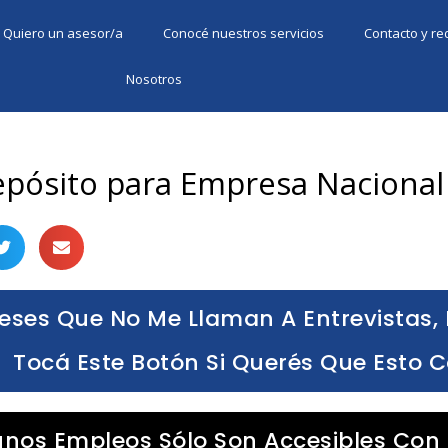
Quiero un asesor/a
Conocé nuestros servicios
Contacto y r
Nosotros
Depósito para Empresa Nacional
eses Que No Me Llaman A Entrevistas, 
Tocá Este Botón Si Querés Que Esto 
unos Empleos Sólo Son Accesibles Con 