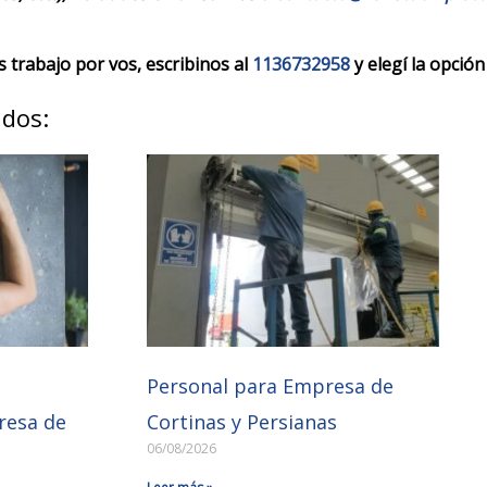
trabajo por vos, escribinos al
1136732958
y elegí la opción
ados:
Personal para Empresa de
resa de
Cortinas y Persianas
06/08/2026