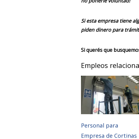
no ponerle voluntad!
Si esta empresa tiene alg
piden dinero para trámit
Si querés que busquemos 
Empleos relacion
Personal para
Empresa de Cortinas