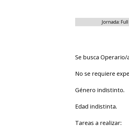
Jornada: Ful
Se busca Operario/
No se requiere expe
Género indistinto.
Edad indistinta.
Tareas a realizar: