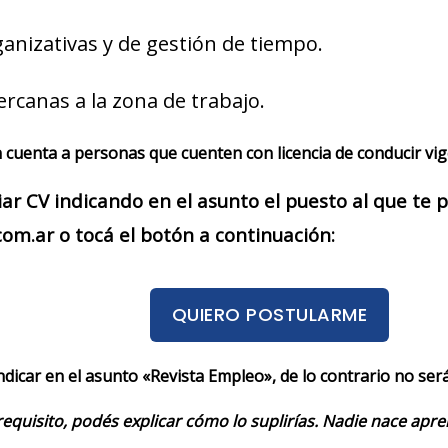
ganizativas y de gestión de tiempo.
ercanas a la zona de trabajo.
 cuenta a personas que cuenten con licencia de conducir vig
iar CV indicando en el asunto el puesto al que te
m.ar o tocá el botón a continuación:
QUIERO POSTULARME
indicar en el asunto «Revista Empleo», de lo contrario no se
requisito, podés explicar cómo lo suplirías. Nadie nace apr