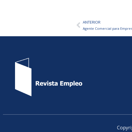
ANTERIOR
Ant
Agente Comercial para Empre
Copyri