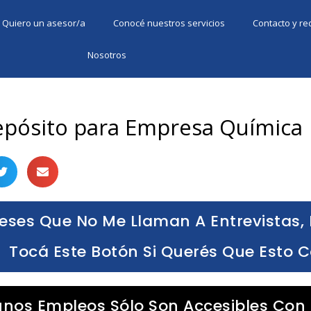
Quiero un asesor/a
Conocé nuestros servicios
Contacto y r
Nosotros
Depósito para Empresa Química
eses Que No Me Llaman A Entrevistas, 
Tocá Este Botón Si Querés Que Esto 
unos Empleos Sólo Son Accesibles Con 