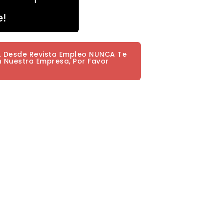
e!
a. Desde Revista Empleo NUNCA Te
n Nuestra Empresa, Por Favor