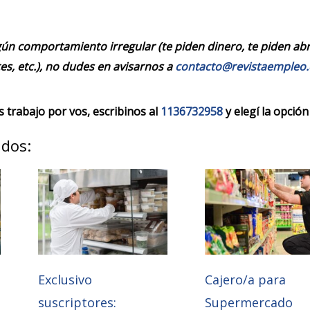
ún comportamiento irregular (te piden dinero, te piden abrir
es, etc.), no dudes en avisarnos a
contacto@revistaempleo
trabajo por vos, escribinos al
1136732958
y elegí la opción
ados:
Exclusivo
Cajero/a para
suscriptores:
Supermercado