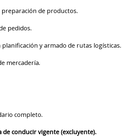
y preparación de productos.
de pedidos.
 planificación y armado de rutas logísticas.
de mercadería.
dario completo.
a de conducir vigente (excluyente).