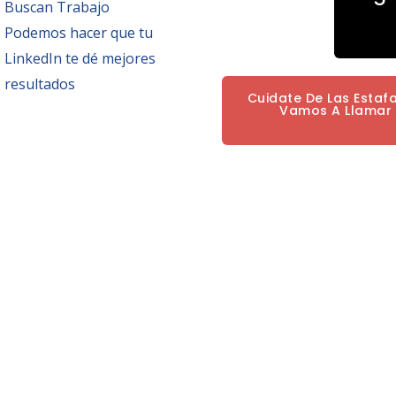
Buscan Trabajo
Podemos hacer que tu
LinkedIn te dé mejores
resultados
Cuidate De Las Estaf
Vamos A Llamar P