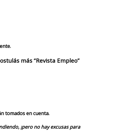
ente.
 postulás más “Revista Empleo”
rán tomados en cuenta.
endiendo, ¡pero no hay excusas para