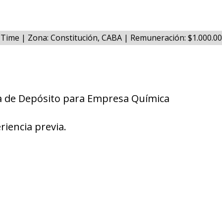
l Time | Zona: Constitución, CABA | Remuneración: $1.000.0
a de Depósito para Empresa Química
riencia previa.