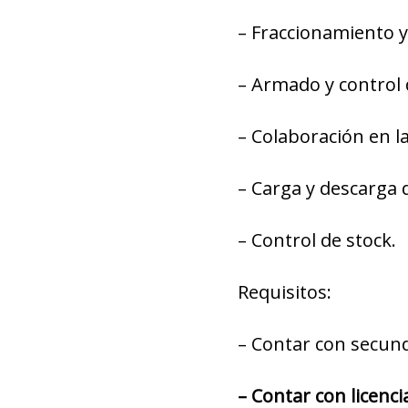
– Fraccionamiento 
– Armado y control 
– Colaboración en la
– Carga y descarga 
– Control de stock.
Requisitos:
– Contar con secun
– Contar con licenci