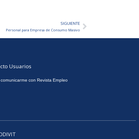
SIGUIENTE
Siguiente
Personal para Empresa de Consumo Masivo
cto Usuarios
 comunicarme con Revista Empleo
CODIVIT