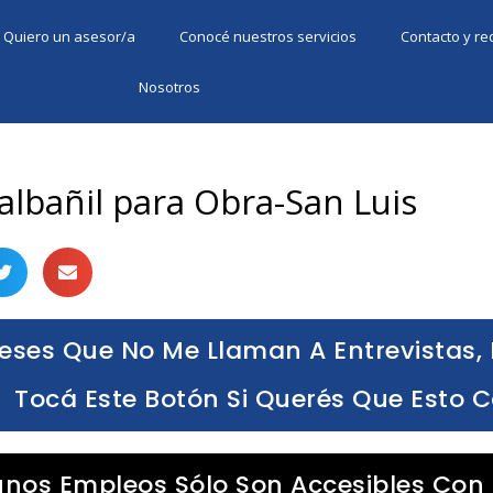
Quiero un asesor/a
Conocé nuestros servicios
Contacto y r
Nosotros
albañil para Obra-San Luis
eses Que No Me Llaman A Entrevistas, 
Tocá Este Botón Si Querés Que Esto 
unos Empleos Sólo Son Accesibles Con 