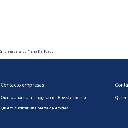
Empresa de salud-Tierra Del Fuego
Contacto empresas
Conta
Quiero anunciar mi negocio en Revista Empleo
Quiero
Quiero publicar una oferta de empleo