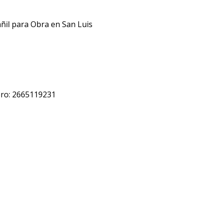
ñil para Obra en San Luis
ro: 2665119231