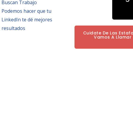
Buscan Trabajo
Podemos hacer que tu
LinkedIn te dé mejores
resultados
Cuidate De Las Estaf
Vamos A Llamar P