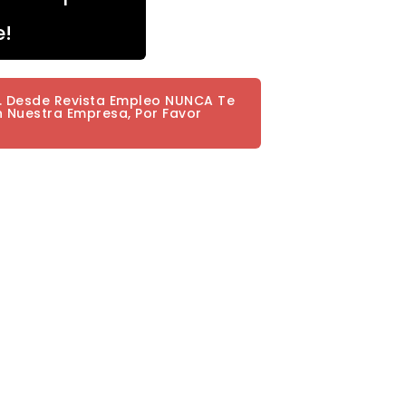
e!
a. Desde Revista Empleo NUNCA Te
n Nuestra Empresa, Por Favor