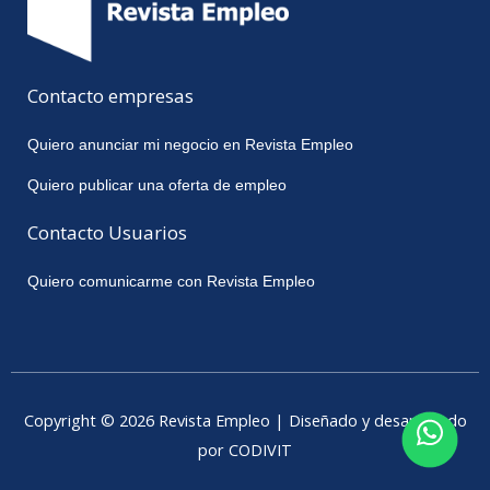
Contacto empresas
Quiero anunciar mi negocio en Revista Empleo
Quiero publicar una oferta de empleo
Contacto Usuarios
Quiero comunicarme con Revista Empleo
Copyright © 2026 Revista Empleo | Diseñado y desarrollado
por CODIVIT