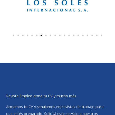
Revista Empleo arma tu CV y mucho más
Armamos tu CV y simulamos entrevistas de trabajo para
que estés preparado. Solicitá este servicio a nuestros