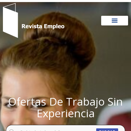
Ir
al
contenido
Ofertas De Trabajo Sin
Experiencia