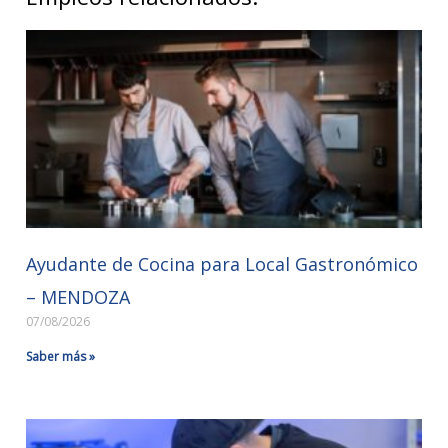
Ayudante de Cocina para Local Gastronómico
– MENDOZA
07/08/2026
Saber más »