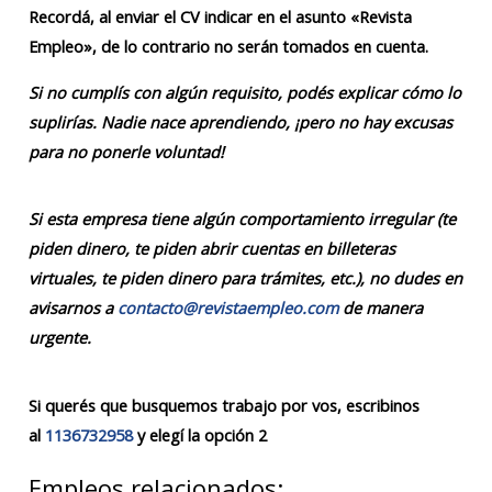
Recordá, al enviar el CV indicar en el asunto «Revista
Empleo», de lo contrario no serán tomados en cuenta.
Si no cumplís con algún requisito, podés explicar cómo lo
suplirías. Nadie nace aprendiendo, ¡pero no hay excusas
para no ponerle voluntad!
Si esta empresa tiene algún comportamiento irregular (te
piden dinero, te piden abrir cuentas en billeteras
virtuales, te piden dinero para trámites, etc.), no dudes en
avisarnos a
contacto@revistaempleo.com
de manera
urgente.
Si querés que busquemos trabajo por vos, escribinos
al
1136732958
y elegí la opción 2
Empleos relacionados: