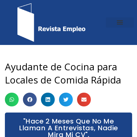
Ir
al
contenido
Ayudante de Cocina para
Locales de Comida Rápida
"Hace 2 Meses Que No Me
Llaman A Entrevistas, Nadie
Mira Mi CV".