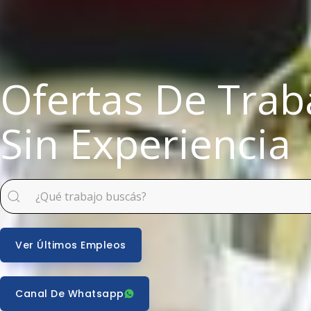
Ofertas De Trab
Sin Experiencia
Ver Últimos Empleos
Canal De Whatsapp