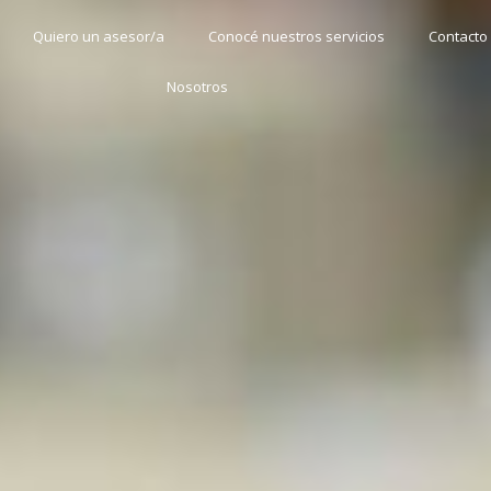
Quiero un asesor/a
Conocé nuestros servicios
Contacto
Nosotros