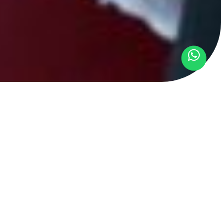
r oficial