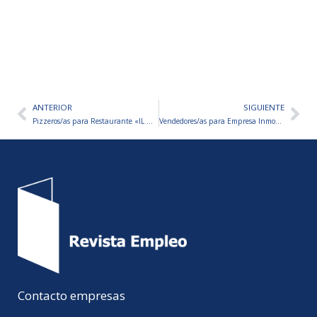
ANTERIOR
SIGUIENTE
Ant
Sig
Pizzeros/as para Restaurante «IL QUOTIDIANO»
Vendedores/as para Empresa Inmobiliaria
Contacto empresas