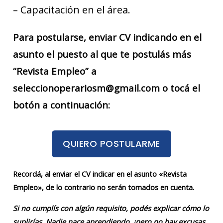
– Capacitación en el área.
Para postularse, enviar CV indicando en el
asunto el puesto al que te postulás más
“Revista Empleo” a
seleccionoperariosm@gmail.com o tocá el
botón a continuación:
QUIERO POSTULARME
Recordá, al enviar el CV indicar en el asunto «Revista
Empleo», de lo contrario no serán tomados en cuenta.
Si no cumplís con algún requisito, podés explicar cómo lo
suplirías. Nadie nace aprendiendo, ¡pero no hay excusas