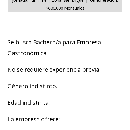
$600.000 Mensuales
Se busca Bachero/a para Empresa
Gastronómica
No se requiere experiencia previa.
Género indistinto.
Edad indistinta.
La empresa ofrece: