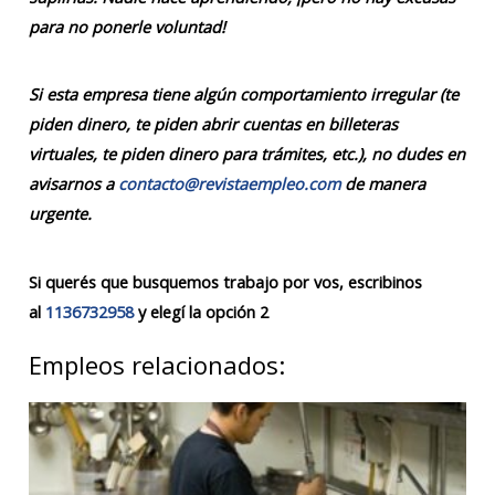
para no ponerle voluntad!
Si esta empresa tiene algún comportamiento irregular (te
piden dinero, te piden abrir cuentas en billeteras
virtuales, te piden dinero para trámites, etc.), no dudes en
avisarnos a
contacto@revistaempleo.com
de manera
urgente.
Si querés que busquemos trabajo por vos, escribinos
al
1136732958
y elegí la opción 2
Empleos relacionados: