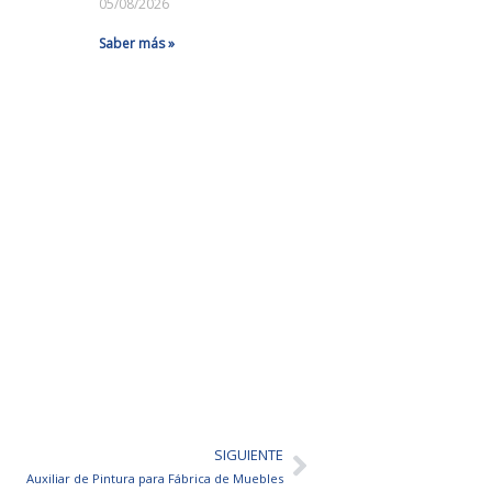
05/08/2026
Saber más »
SIGUIENTE
Siguiente
Auxiliar de Pintura para Fábrica de Muebles