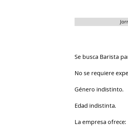
Jor
Se busca Barista pa
No se requiere expe
Género indistinto.
Edad indistinta.
La empresa ofrece: