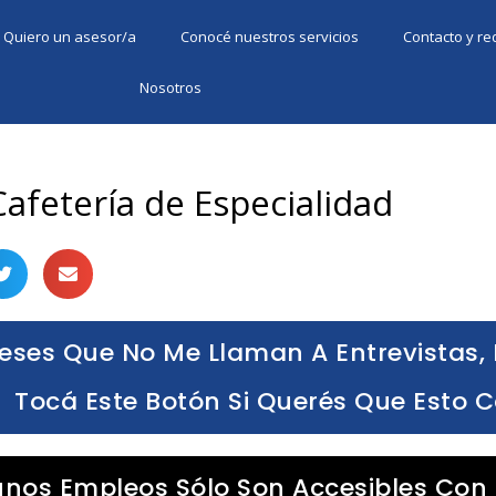
Quiero un asesor/a
Conocé nuestros servicios
Contacto y r
Nosotros
Cafetería de Especialidad
eses Que No Me Llaman A Entrevistas, 
Tocá Este Botón Si Querés Que Esto 
unos Empleos Sólo Son Accesibles Con 