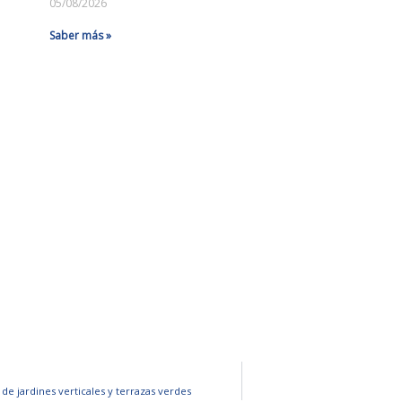
05/08/2026
Saber más »
de jardines verticales y terrazas verdes