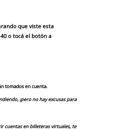
arando que viste esta
0 o tocá el botón a
rán tomados en cuenta.
endiendo, ¡pero no hay excusas para
 cuentas en billeteras virtuales, te