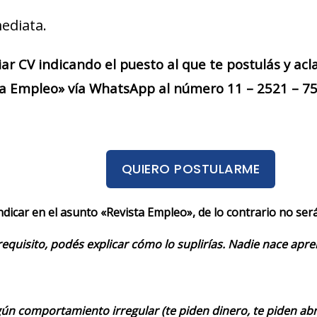
ediata.
iar CV indicando el puesto al que te postulás y acl
a Empleo» vía WhatsApp al número 11 – 2521 – 754
QUIERO POSTULARME
indicar en el asunto «Revista Empleo», de lo contrario no se
requisito, podés explicar cómo lo suplirías. Nadie nace apr
ún comportamiento irregular (te piden dinero, te piden abrir