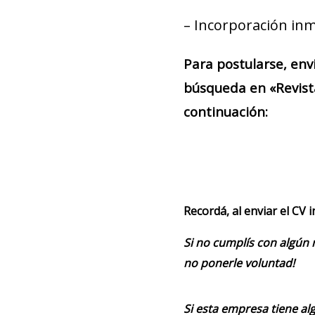
– Incorporación inm
Para postularse, env
búsqueda en «Revist
continuación:
Recordá, al enviar el CV 
Si no cumplís con algún 
no ponerle voluntad!
Si esta empresa tiene alg