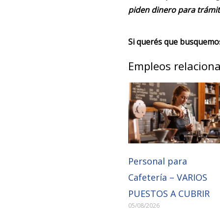
piden dinero para trámit
Si querés que busquemos 
Empleos relacion
Personal para
Cafetería – VARIOS
PUESTOS A CUBRIR
05/08/2026