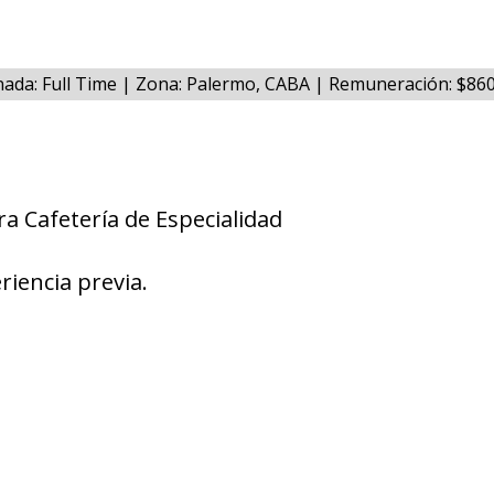
nada: Full Time | Zona: Palermo, CABA | Remuneración: $86
ra Cafetería de Especialidad
riencia previa.