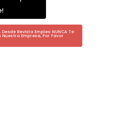
e!
a. Desde Revista Empleo NUNCA Te
n Nuestra Empresa, Por Favor