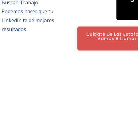
Buscan Trabajo
Podemos hacer que tu
LinkedIn te dé mejores
resultados
Cuidate De Las Estaf
Vamos A Llamar P