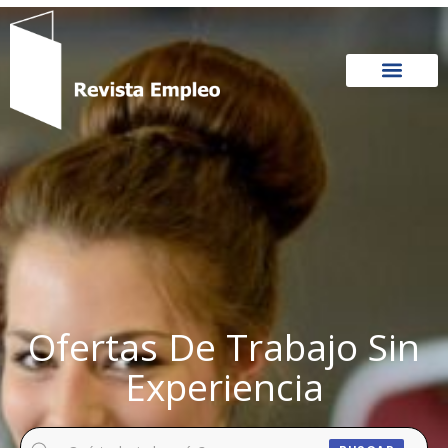
Ir
al
contenido
Ofertas De Trabajo Sin
Experiencia