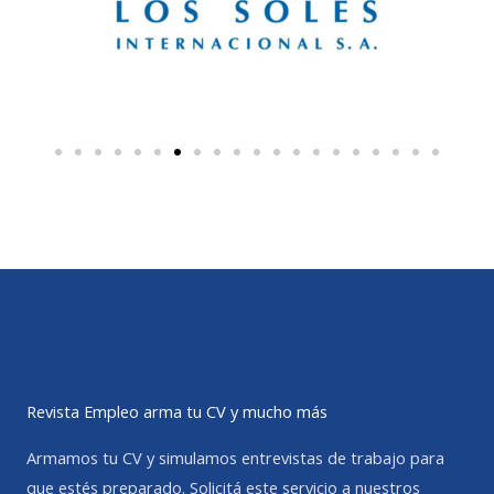
Revista Empleo arma tu CV y mucho más
Armamos tu CV y simulamos entrevistas de trabajo para
que estés preparado. Solicitá este servicio a nuestros