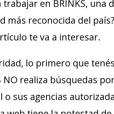
a trabajar en BRINKS, una 
d más reconocida del país?
artículo te va a interesar.
ridad, lo primero que tené
 NO realiza búsquedas por
al o sus agencias autorizada
a web tiene la potestad de 