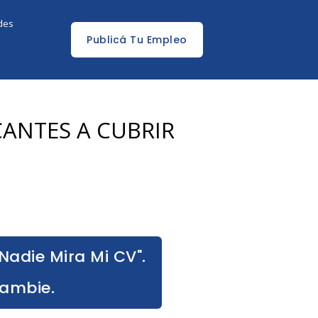
edes
Publicá Tu Empleo
CANTES A CUBRIR
Nadie Mira Mi CV".
Cambie.