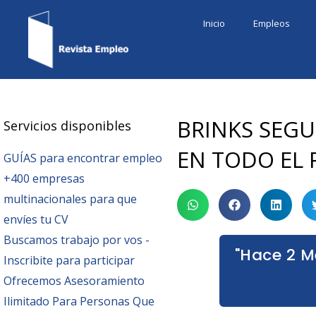
Ir
Inicio
Empleos
al
contenido
BRINKS SEGU
Servicios disponibles
EN TODO EL 
GUÍAS para encontrar empleo
+400 empresas
multinacionales para que
envíes tu CV
Buscamos trabajo por vos -
"Hace 2 M
Inscribite para participar
Ofrecemos Asesoramiento
Ilimitado Para Personas Que