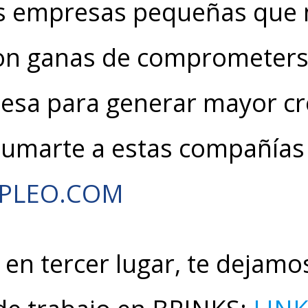
 empresas pequeñas que 
on ganas de comprometerse
mesa para generar mayor cr
sumarte a estas compañías
MPLEO.COM
en tercer lugar, te dejamos