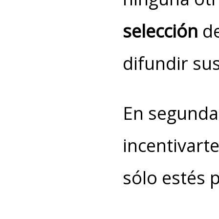
selección
de
difundir su
En segunda
incentivart
sólo estés 