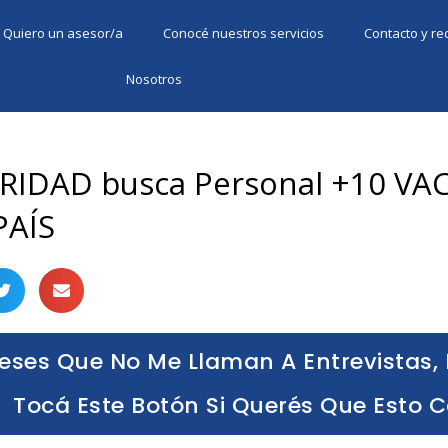
Quiero un asesor/a
Conocé nuestros servicios
Contacto y r
Nosotros
RIDAD busca Personal +10 VA
PAÍS
eses Que No Me Llaman A Entrevistas, 
Tocá Este Botón Si Querés Que Esto 