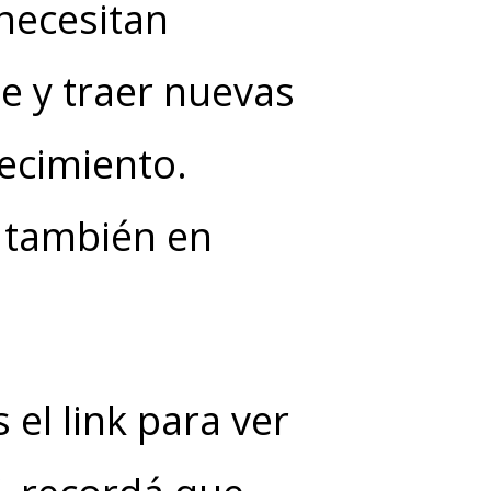
necesitan
 y traer nuevas
ecimiento.
 también en
 el link para ver