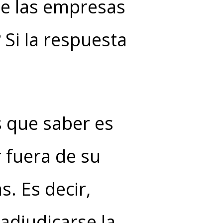
de las empresas
 Si la respuesta
s que saber es
 fuera de su
s. Es decir,
adjudicarse la