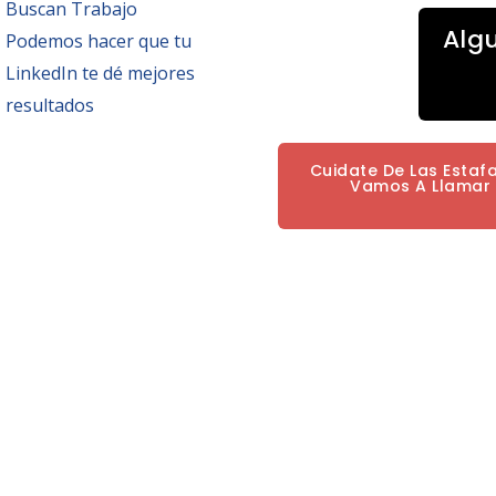
Buscan Trabajo
Alg
Podemos hacer que tu
LinkedIn te dé mejores
resultados
Cuidate De Las Estaf
Vamos A Llamar P