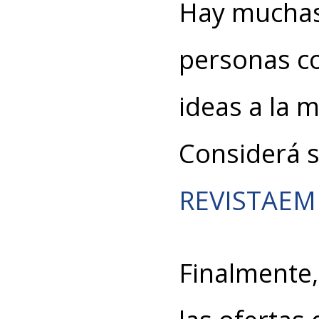
Hay muchas
personas c
ideas a la 
Considerá 
REVISTAE
Finalmente, 