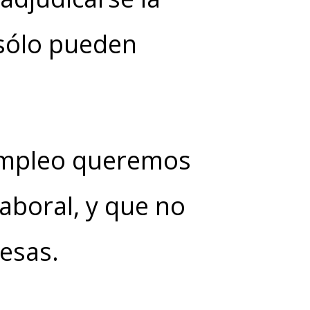
 sólo pueden
 Empleo queremos
laboral, y que no
esas.