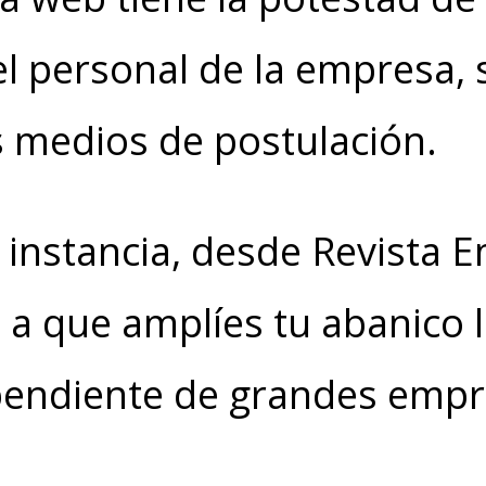
l personal de la empresa,
s medios de postulación.
 instancia, desde Revista
e a que amplíes tu abanico 
pendiente de grandes empr