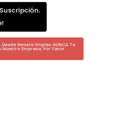
Suscripción.
e!
a. Desde Revista Empleo NUNCA Te
n Nuestra Empresa, Por Favor