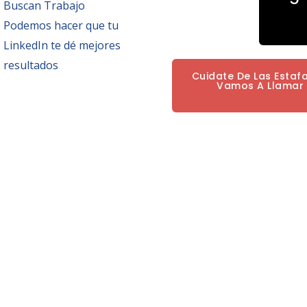
Buscan Trabajo
Podemos hacer que tu
LinkedIn te dé mejores
resultados
Cuidate De Las Estaf
Vamos A Llamar P