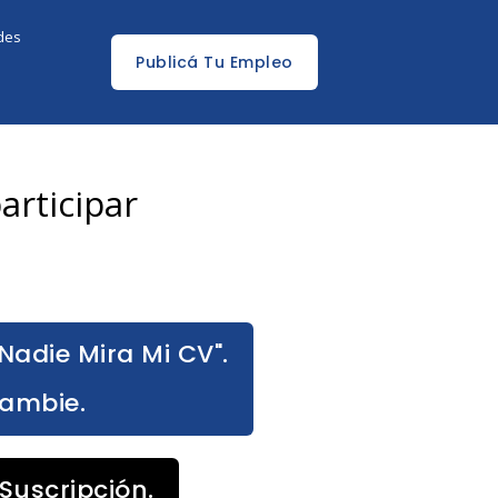
edes
Publicá Tu Empleo
articipar
Nadie Mira Mi CV".
Cambie.
Suscripción.