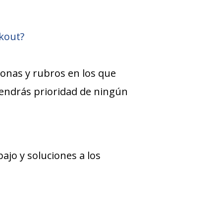
kout?
zonas y rubros en los que
 tendrás prioridad de ningún
jo y soluciones a los