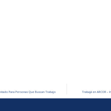
itado Para Personas Que Buscan Trabajo
Trabajá en ARCOR – I