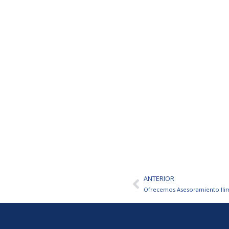
ANTERIOR
Ant
Ofrecemos Asesoramiento Ilim