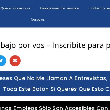
Quiero un asesor/a
Conocé nuestros servicios
Contacto y r
Nosotros
ajo por vos – Inscribite para p
eses Que No Me Llaman A Entrevistas, 
Tocá Este Botón Si Querés Que Esto 
unos Empleos Sólo Son Accesibles Con 