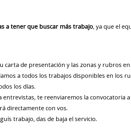
as a tener que buscar más trabajo
, ya que el e
tu carta de presentación y las zonas y rubros en
lamos a todos los trabajos disponibles en los ru
odos los días.
 entrevistas, te reenviaremos la convocatoria a 
rá directamente con vos.
uís trabajo, das de baja el servicio.