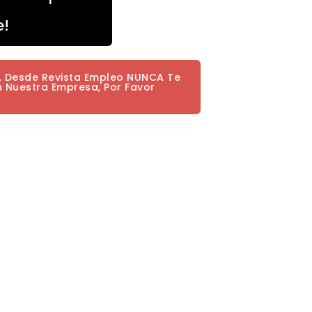
e!
a. Desde Revista Empleo NUNCA Te
n Nuestra Empresa, Por Favor