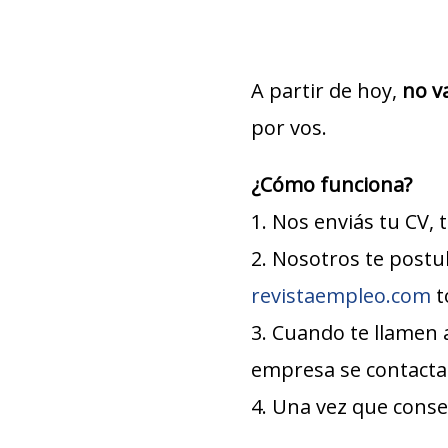
A partir de hoy,
no v
por vos.
¿Cómo funciona?
1. Nos enviás tu CV, 
2. Nosotros te postu
revistaempleo.com
t
3. Cuando te llamen a
empresa se contacta
4. Una vez que conseg