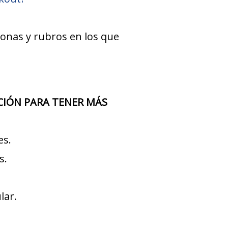
zonas y rubros en los que
MOCIÓN PARA TENER MÁS
es.
s.
lar.