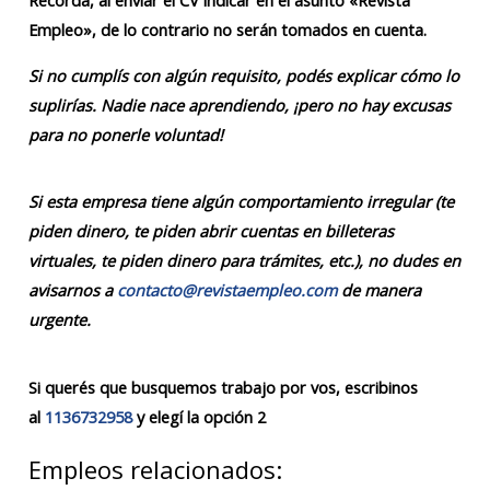
Recordá, al enviar el CV indicar en el asunto «Revista
Empleo», de lo contrario no serán tomados en cuenta.
Si no cumplís con algún requisito, podés explicar cómo lo
suplirías. Nadie nace aprendiendo, ¡pero no hay excusas
para no ponerle voluntad!
Si esta empresa tiene algún comportamiento irregular (te
piden dinero, te piden abrir cuentas en billeteras
virtuales, te piden dinero para trámites, etc.), no dudes en
avisarnos a
contacto@revistaempleo.com
de manera
urgente.
Si querés que busquemos trabajo por vos, escribinos
al
1136732958
y elegí la opción 2
Empleos relacionados: