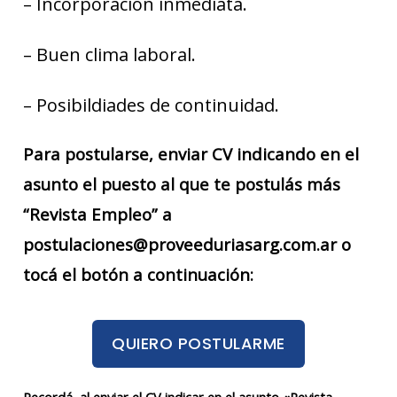
– Incorporación inmediata.
– Buen clima laboral.
– Posibildiades de continuidad.
Para postularse, enviar CV indicando en el
asunto el puesto al que te postulás más
“Revista Empleo” a
postulaciones@proveeduriasarg.com.ar o
tocá el botón a continuación:
QUIERO POSTULARME