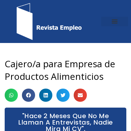
Ir
al
contenido
Cajero/a para Empresa de
Productos Alimenticios
"Hace 2 Meses Que No Me
Llaman A Entrevistas, Nadie
Mira Mi CV".