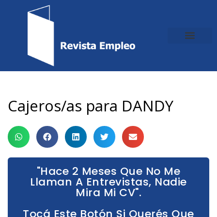
Ir
al
contenido
Cajeros/as para DANDY
"Hace 2 Meses Que No Me
Llaman A Entrevistas, Nadie
Mira Mi CV".
Tocá Este Botón Si Querés Que