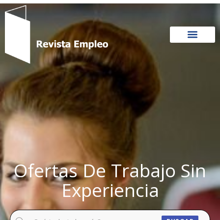
Ir
al
contenido
Ofertas De Trabajo Sin
Experiencia