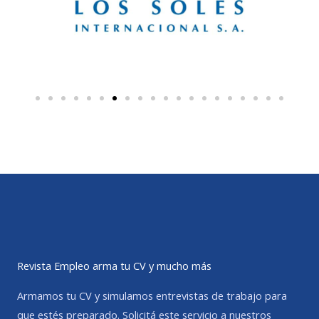
Revista Empleo arma tu CV y mucho más
Armamos tu CV y simulamos entrevistas de trabajo para
que estés preparado. Solicitá este servicio a nuestros