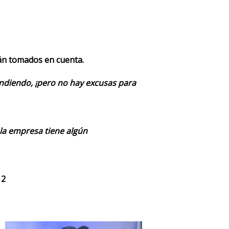
rán tomados en cuenta.
endiendo, ¡pero no hay excusas para
 la empresa tiene algún
 2