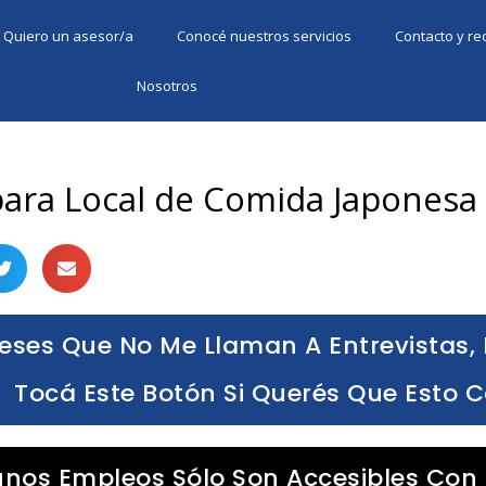
Quiero un asesor/a
Conocé nuestros servicios
Contacto y r
Nosotros
ara Local de Comida Japonesa
eses Que No Me Llaman A Entrevistas, 
Tocá Este Botón Si Querés Que Esto 
unos Empleos Sólo Son Accesibles Con 