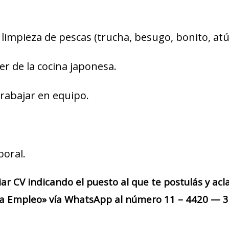
limpieza de pescas (trucha, besugo, bonito, atún
er de la cocina japonesa.
trabajar en equipo.
boral.
iar CV indicando el puesto al que te postulás y acl
a Empleo» vía WhatsApp al número 11 – 4420 — 30