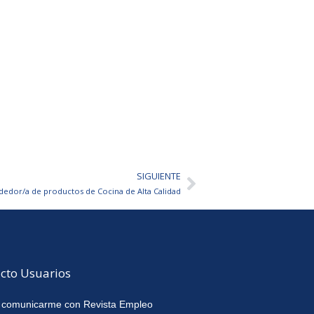
SIGUIENTE
Siguiente
edor/a de productos de Cocina de Alta Calidad
cto Usuarios
 comunicarme con Revista Empleo