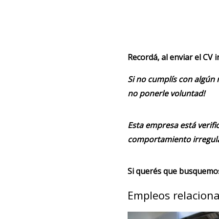
Recordá, al enviar el CV 
Si no cumplís con algún 
no ponerle voluntad!
Esta empresa está verifi
comportamiento irregula
Si querés que busquemos 
Empleos relacion