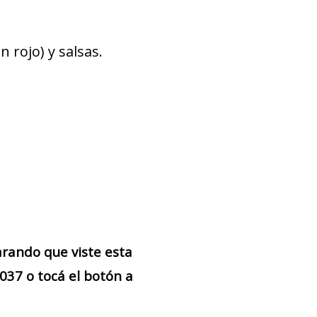
 rojo) y salsas.
arando que viste esta
37 o tocá el botón a