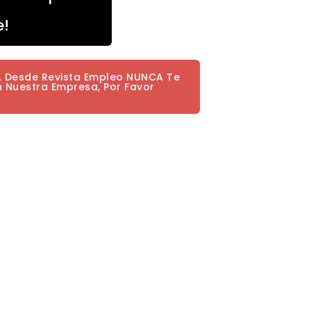
e!
a. Desde Revista Empleo NUNCA Te
n Nuestra Empresa, Por Favor