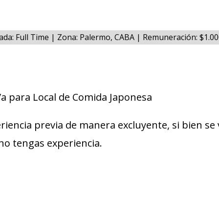
ada: Full Time | Zona: Palermo, CABA | Remuneración: $1.0
a para Local de Comida Japonesa
riencia previa de manera excluyente, si bien se
no tengas experiencia.