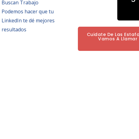
Buscan Trabajo
Podemos hacer que tu
LinkedIn te dé mejores
resultados
Cuidate De Las Estaf
Vamos A Llamar P