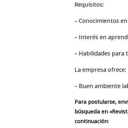
Requisitos:
– Conocimientos en 
– Interés en aprend
– Habilidades para 
La empresa ofrece:
– Buen ambiente la
Para postularse, env
búsqueda en «Revist
continuación: