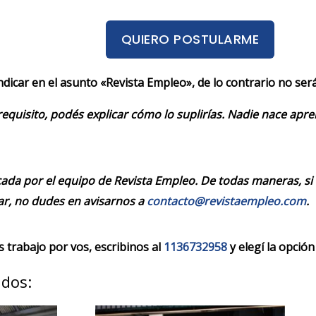
QUIERO POSTULARME
indicar en el asunto «Revista Empleo», de lo contrario no se
requisito, podés explicar cómo lo suplirías. Nadie nace apr
cada por el equipo de Revista Empleo. De todas maneras, si
r, no dudes en avisarnos a
contacto@revistaempleo.com
.
trabajo por vos, escribinos al
1136732958
y elegí la opción
ados: