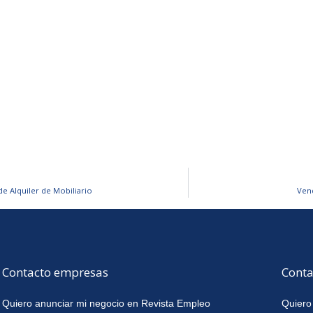
de Alquiler de Mobiliario
Vend
Contacto empresas
Conta
Quiero anunciar mi negocio en Revista Empleo
Quiero