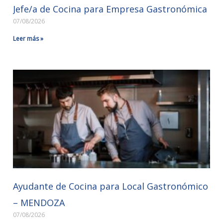
Jefe/a de Cocina para Empresa Gastronómica
07/08/2026
Leer más »
Ayudante de Cocina para Local Gastronómico
– MENDOZA
07/08/2026