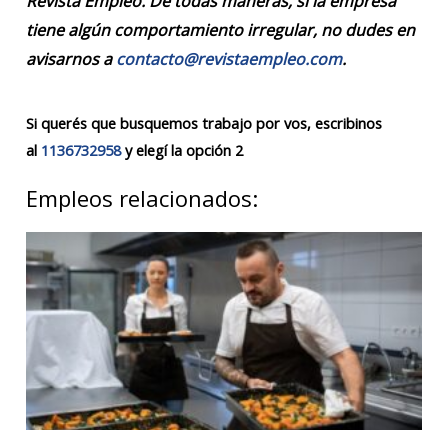
Revista Empleo. De todas maneras, si la empresa
tiene algún comportamiento irregular, no dudes en
avisarnos a
contacto@revistaempleo.com
.
Si querés que busquemos trabajo por vos, escribinos
al
1136732958
y elegí la opción 2
Empleos relacionados: