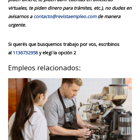
virtuales, te piden dinero para trámites, etc.), no dudes en
avisarnos a
contacto@revistaempleo.com
de manera
urgente.
Si querés que busquemos trabajo por vos, escribinos
al
1136732958
y elegí la opción 2
Empleos relacionados: