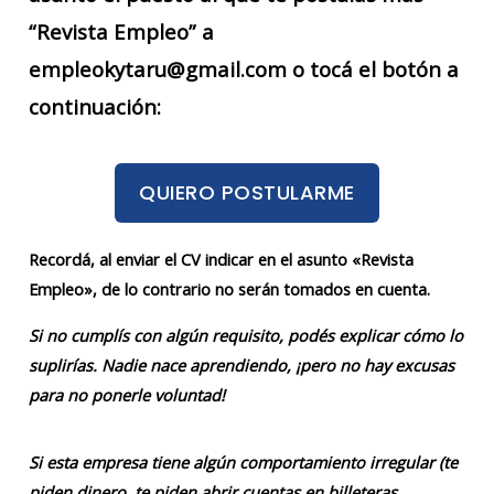
“Revista Empleo” a
empleokytaru@gmail.com o tocá el botón a
continuación:
QUIERO POSTULARME
Recordá, al enviar el CV indicar en el asunto «Revista
Empleo», de lo contrario no serán tomados en cuenta.
Si no cumplís con algún requisito, podés explicar cómo lo
suplirías. Nadie nace aprendiendo, ¡pero no hay excusas
para no ponerle voluntad!
Si esta empresa tiene algún comportamiento irregular (te
piden dinero, te piden abrir cuentas en billeteras