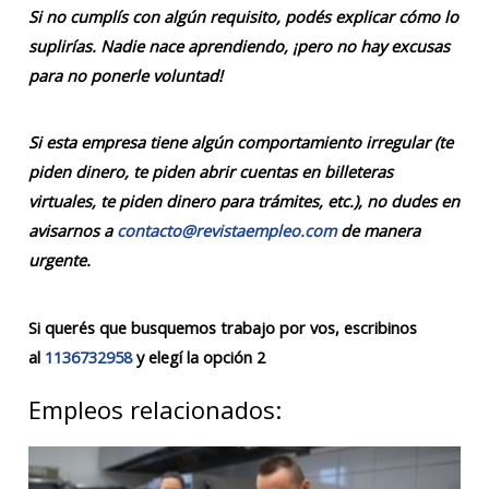
Si no cumplís con algún requisito, podés explicar cómo lo
suplirías. Nadie nace aprendiendo, ¡pero no hay excusas
para no ponerle voluntad!
Si esta empresa tiene algún comportamiento irregular (te
piden dinero, te piden abrir cuentas en billeteras
virtuales, te piden dinero para trámites, etc.), no dudes en
avisarnos a
contacto@revistaempleo.com
de manera
urgente.
Si querés que busquemos trabajo por vos, escribinos
al
1136732958
y elegí la opción 2
Empleos relacionados: