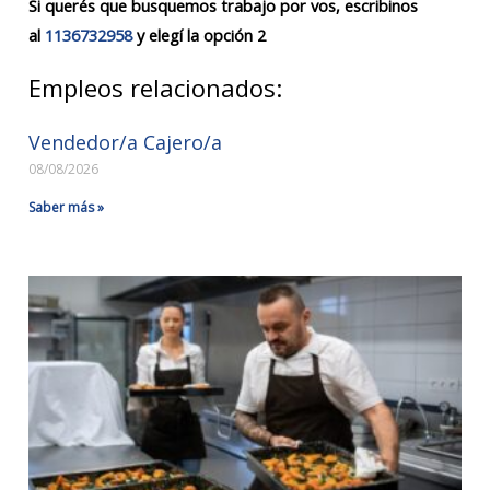
Si querés que busquemos trabajo por vos, escribinos
al
1136732958
y elegí la opción 2
Empleos relacionados:
Vendedor/a Cajero/a
08/08/2026
Saber más »