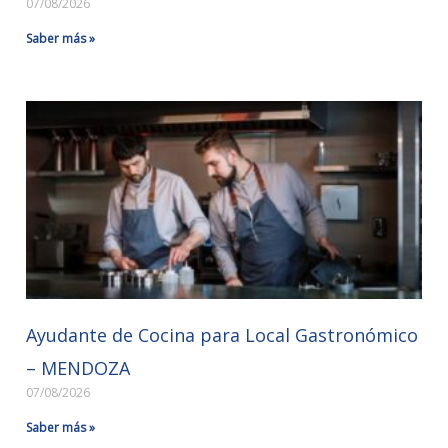
07/08/2026
Saber más »
Ayudante de Cocina para Local Gastronómico
– MENDOZA
07/08/2026
Saber más »