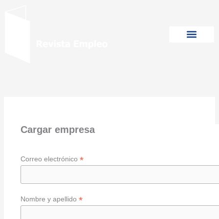
Ir
al
contenido
Cargar empresa
*
Correo electrónico
*
Nombre y apellido