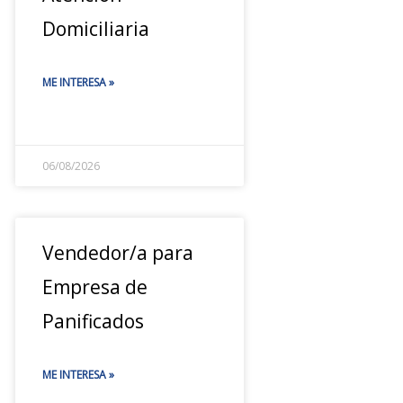
Domiciliaria
ME INTERESA »
06/08/2026
Vendedor/a para
Empresa de
Panificados
ME INTERESA »