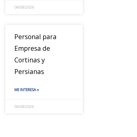
06/08/2026
Personal para
Empresa de
Cortinas y
Persianas
ME INTERESA »
06/08/2026