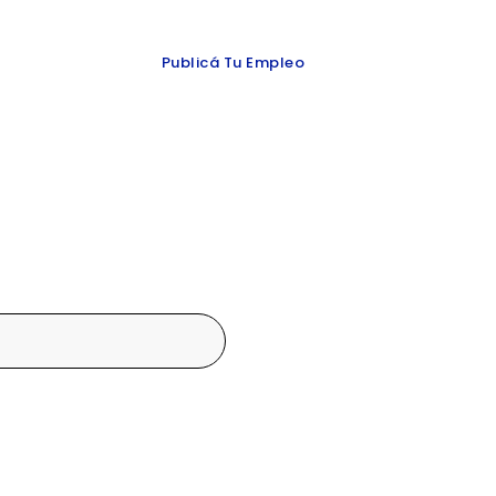
 y redes
Publicá Tu Empleo