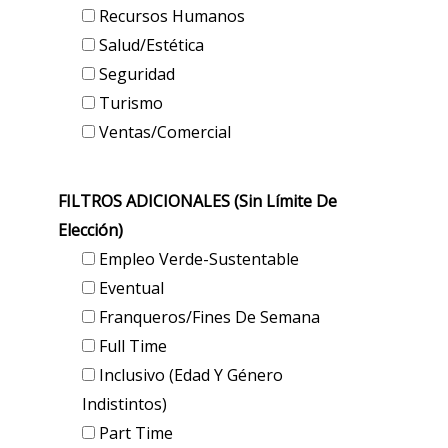
Recursos Humanos
Salud/Estética
Seguridad
Turismo
Ventas/Comercial
FILTROS ADICIONALES (sin Límite De
Elección)
Empleo Verde-Sustentable
Eventual
Franqueros/Fines De Semana
Full Time
Inclusivo (edad Y Género
Indistintos)
Part Time