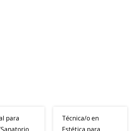
al para
Técnica/o en
/Sanatorio
Estética para