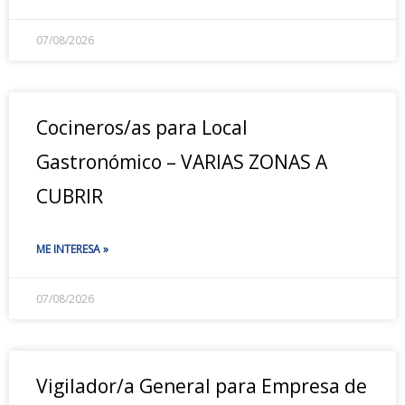
07/08/2026
Cocineros/as para Local
Gastronómico – VARIAS ZONAS A
CUBRIR
ME INTERESA »
07/08/2026
Vigilador/a General para Empresa de