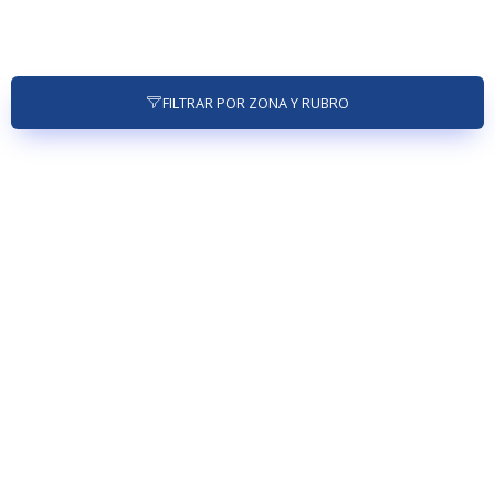
FILTRAR POR ZONA Y RUBRO