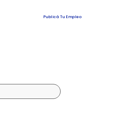
 y redes
Publicá Tu Empleo