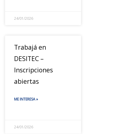
24/01/2026
Trabajá en
DESITEC –
Inscripciones
abiertas
ME INTERESA »
24/01/2026