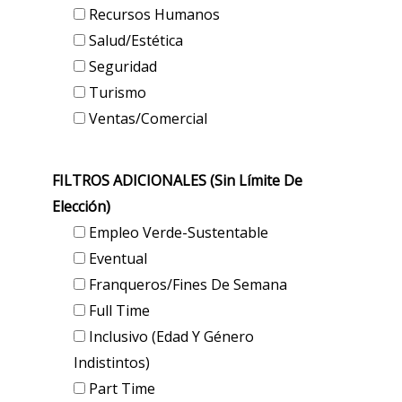
Recursos Humanos
Salud/Estética
Seguridad
Turismo
Ventas/Comercial
FILTROS ADICIONALES (sin Límite De
Elección)
Empleo Verde-Sustentable
Eventual
Franqueros/Fines De Semana
Full Time
Inclusivo (edad Y Género
Indistintos)
Part Time