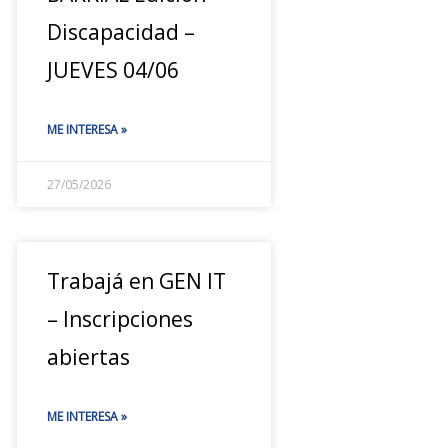
Discapacidad –
JUEVES 04/06
ME INTERESA »
27/05/2026
Trabajá en GEN IT
– Inscripciones
abiertas
ME INTERESA »