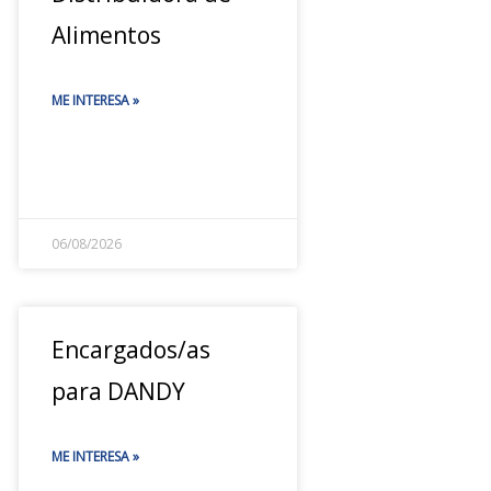
Alimentos
ME INTERESA »
06/08/2026
Encargados/as
para DANDY
ME INTERESA »