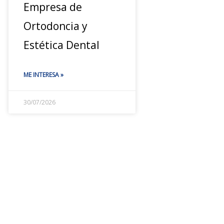
Empresa de
Ortodoncia y
Estética Dental
ME INTERESA »
30/07/2026