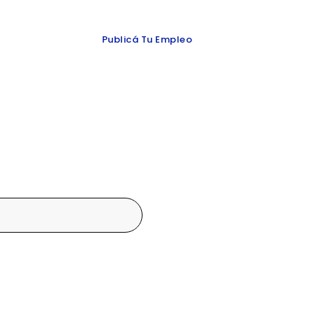
 y redes
Publicá Tu Empleo