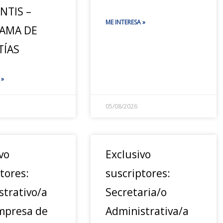
NTIS –
ME INTERESA »
AMA DE
TÍAS
 »
05/08/2026
vo
Exclusivo
tores:
suscriptores:
strativo/a
Secretaria/o
mpresa de
Administrativa/a