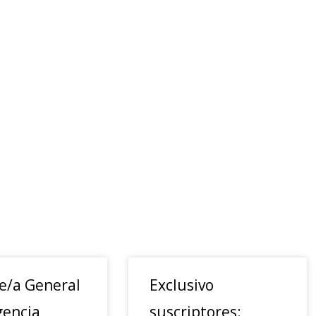
e/a General
Exclusivo
gencia
suscriptores: