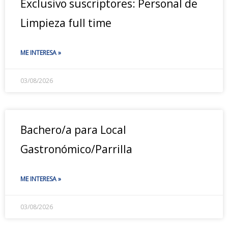
Exclusivo suscriptores: Personal de
Limpieza full time
ME INTERESA »
03/08/2026
Bachero/a para Local
Gastronómico/Parrilla
ME INTERESA »
03/08/2026