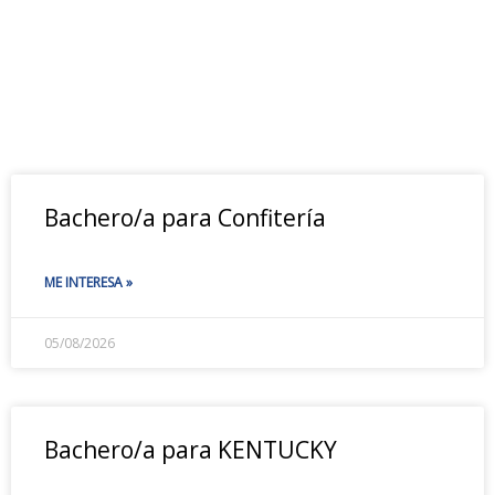
Bachero/a para Confitería
ME INTERESA »
05/08/2026
Bachero/a para KENTUCKY