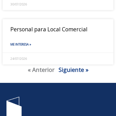
30/07/2026
Personal para Local Comercial
ME INTERESA »
24/07/2026
« Anterior
Siguiente »