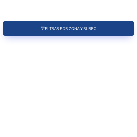
FILTRAR POR ZONA Y RUBRO