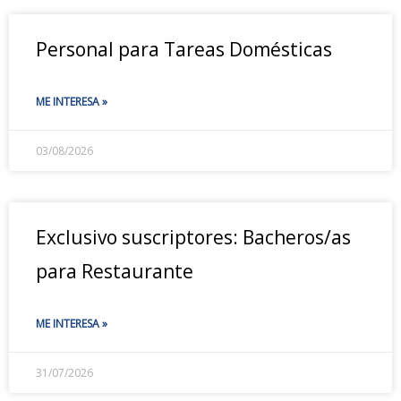
Personal para Tareas Domésticas
ME INTERESA »
03/08/2026
Exclusivo suscriptores: Bacheros/as
para Restaurante
ME INTERESA »
31/07/2026