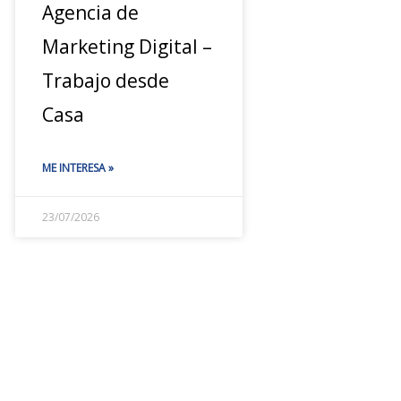
Agencia de
Marketing Digital –
Trabajo desde
Casa
ME INTERESA »
23/07/2026