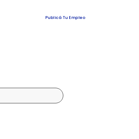
 y redes
Publicá Tu Empleo