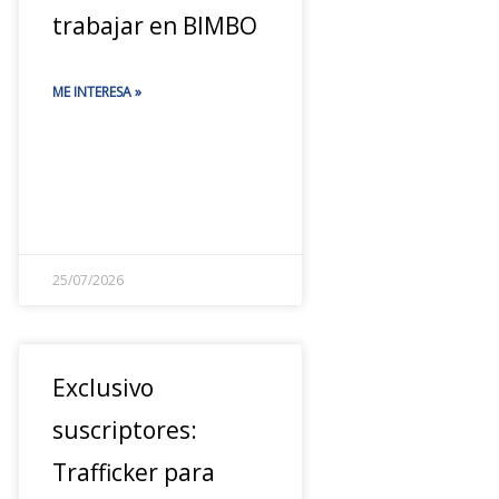
trabajar en BIMBO
ME INTERESA »
25/07/2026
Exclusivo
suscriptores:
Trafficker para