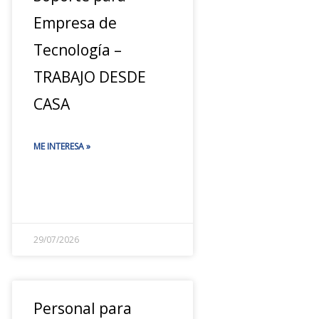
Empresa de
Tecnología –
TRABAJO DESDE
CASA
ME INTERESA »
29/07/2026
Personal para