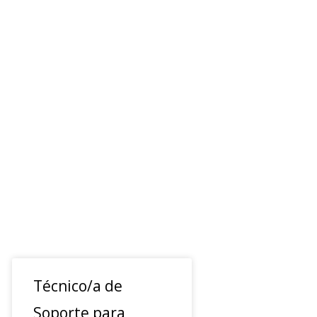
Técnico/a de
Soporte para