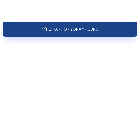
FILTRAR POR ZONA Y RUBRO