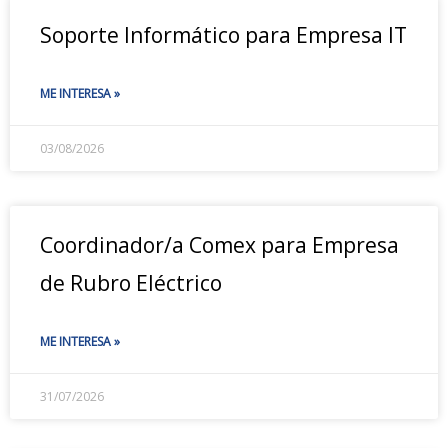
Soporte Informático para Empresa IT
ME INTERESA »
03/08/2026
Coordinador/a Comex para Empresa
de Rubro Eléctrico
ME INTERESA »
31/07/2026