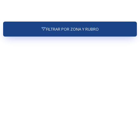
FILTRAR POR ZONA Y RUBRO