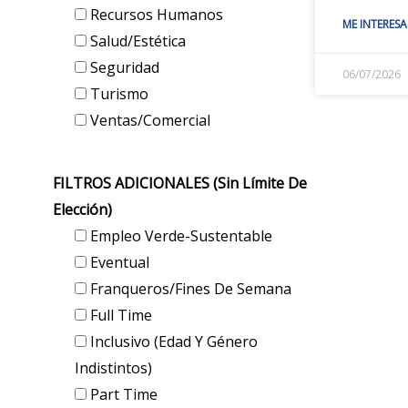
Recursos Humanos
ME INTERESA
Salud/Estética
Seguridad
06/07/2026
Turismo
Ventas/Comercial
FILTROS ADICIONALES (sin Límite De
Elección)
Empleo Verde-Sustentable
Eventual
Franqueros/Fines De Semana
Full Time
Inclusivo (edad Y Género
Indistintos)
Part Time