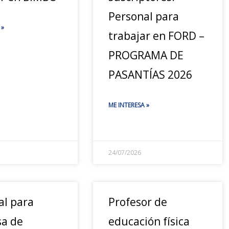
Personal para
 »
trabajar en FORD –
PROGRAMA DE
PASANTÍAS 2026
ME INTERESA »
24/07/2026
al para
Profesor de
a de
educación física