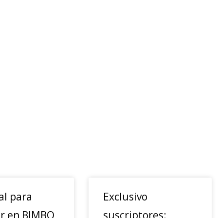
al para
Exclusivo
ar en BIMBO
suscriptores: