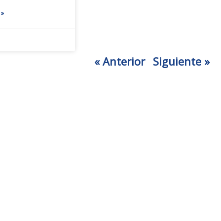
 »
« Anterior
Siguiente »