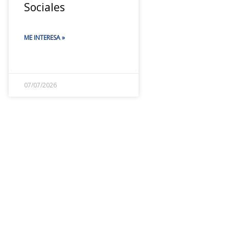
Sociales
ME INTERESA »
07/07/2026