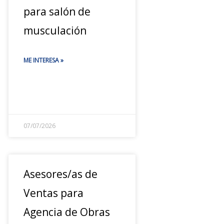
para salón de
musculación
ME INTERESA »
07/07/2026
Asesores/as de
Ventas para
Agencia de Obras