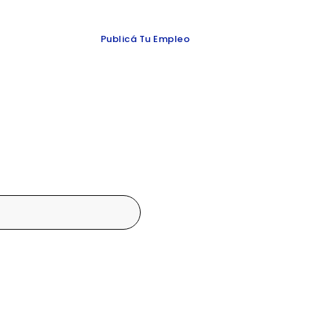
 y redes
Publicá Tu Empleo