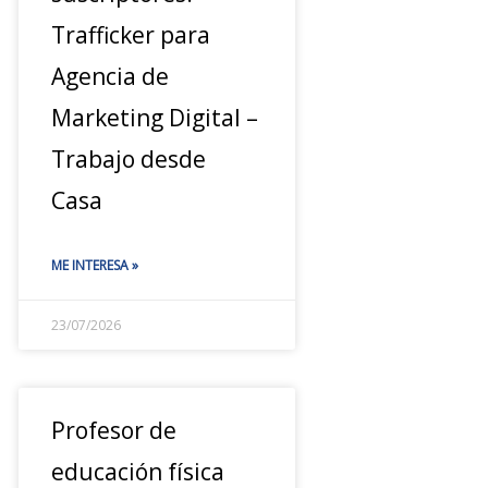
Trafficker para
Agencia de
Marketing Digital –
Trabajo desde
Casa
ME INTERESA »
23/07/2026
Profesor de
educación física