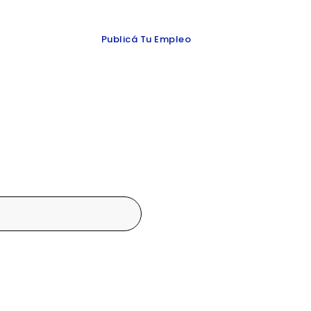
 y redes
Publicá Tu Empleo