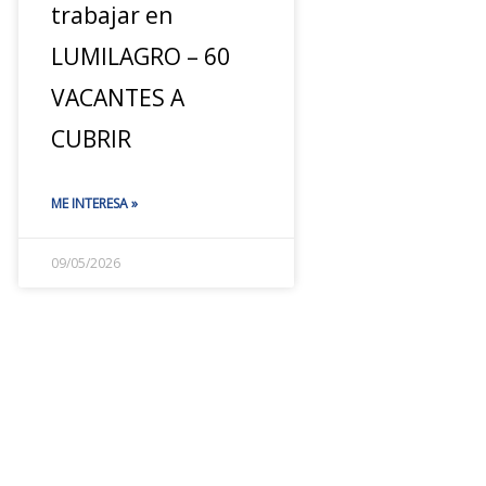
trabajar en
LUMILAGRO – 60
VACANTES A
CUBRIR
ME INTERESA »
09/05/2026