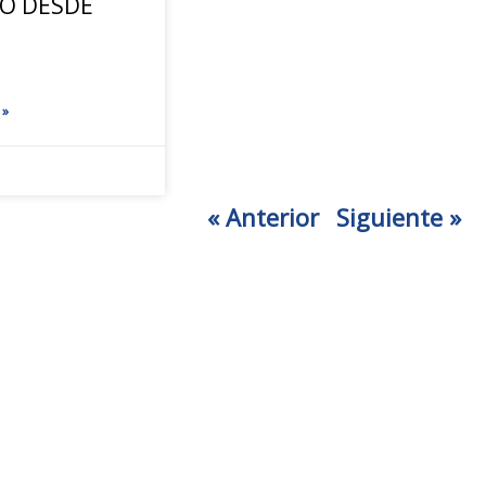
JO DESDE
 »
« Anterior
Siguiente »