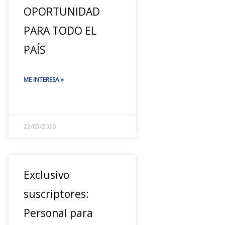
OPORTUNIDAD
PARA TODO EL
PAÍS
ME INTERESA »
22/05/2026
Exclusivo
suscriptores:
Personal para