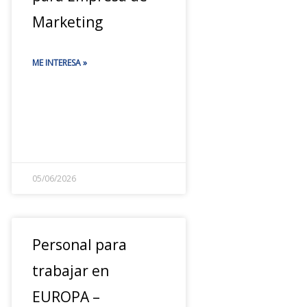
Marketing
ME INTERESA »
05/06/2026
Personal para
trabajar en
EUROPA –