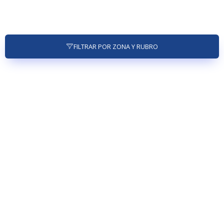
FILTRAR POR ZONA Y RUBRO