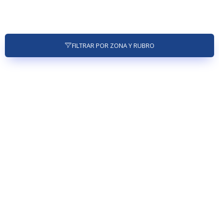
FILTRAR POR ZONA Y RUBRO