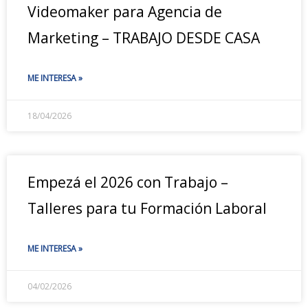
Videomaker para Agencia de
Marketing – TRABAJO DESDE CASA
ME INTERESA »
18/04/2026
Empezá el 2026 con Trabajo –
Talleres para tu Formación Laboral
ME INTERESA »
04/02/2026