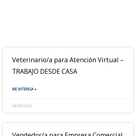
Veterinario/a para Atención Virtual –
TRABAJO DESDE CASA
ME INTERESA »
08/05/2026
Vendedor/a para Empresa Comercial