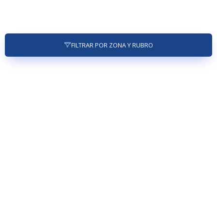
FILTRAR POR ZONA Y RUBRO