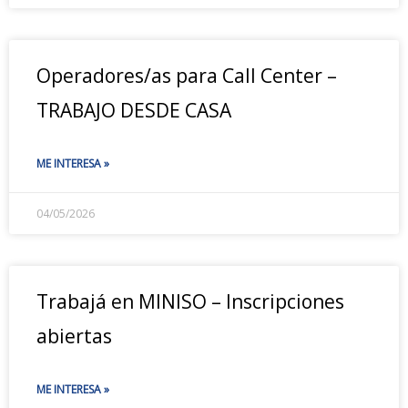
Operadores/as para Call Center –
TRABAJO DESDE CASA
ME INTERESA »
04/05/2026
Trabajá en MINISO – Inscripciones
abiertas
ME INTERESA »