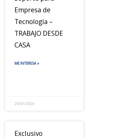
Empresa de
Tecnología –
TRABAJO DESDE
CASA
ME INTERESA »
29/07/2026
Exclusivo