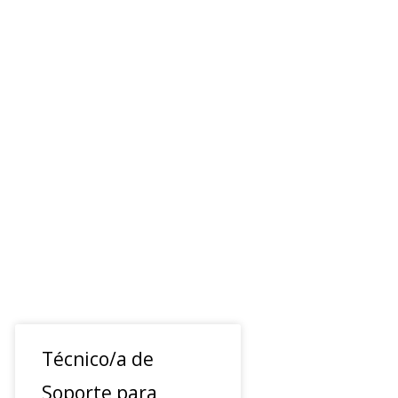
Técnico/a de
Soporte para