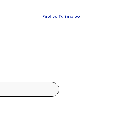
 y redes
Publicá Tu Empleo