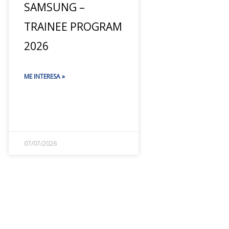
SAMSUNG –
TRAINEE PROGRAM
2026
ME INTERESA »
07/07/2026