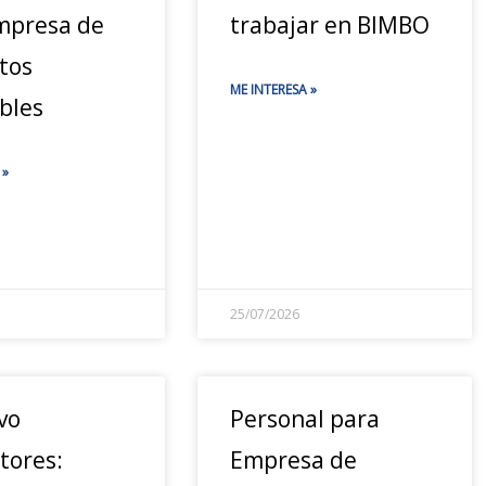
mpresa de
trabajar en BIMBO
tos
ME INTERESA »
bles
 »
25/07/2026
vo
Personal para
tores:
Empresa de