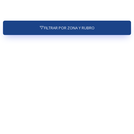
FILTRAR POR ZONA Y RUBRO