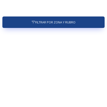
FILTRAR POR ZONA Y RUBRO