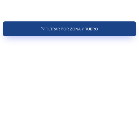
FILTRAR POR ZONA Y RUBRO