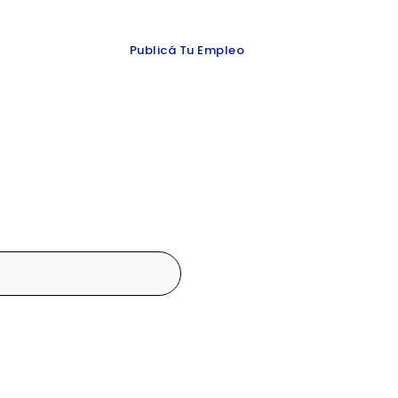
 y redes
Publicá Tu Empleo