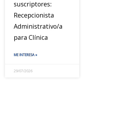
suscriptores:
Recepcionista
Administrativo/a
para Clínica
ME INTERESA »
29/07/2026