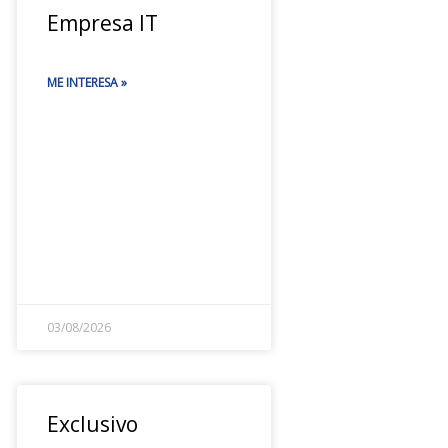
Empresa IT
ME INTERESA »
03/08/2026
Exclusivo