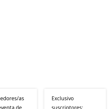
edores/as
Exclusivo
eventa de
suscriptores: