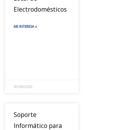
Electrodomésticos
ME INTERESA »
05/08/2026
Soporte
Informático para