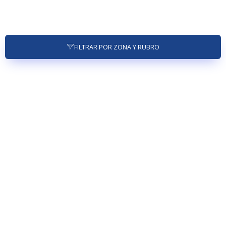
FILTRAR POR ZONA Y RUBRO