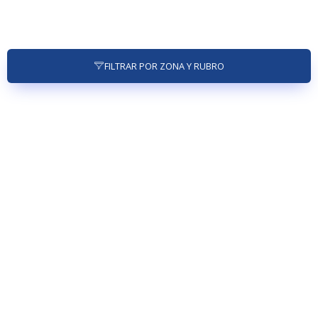
FILTRAR POR ZONA Y RUBRO