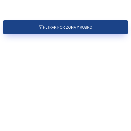
FILTRAR POR ZONA Y RUBRO