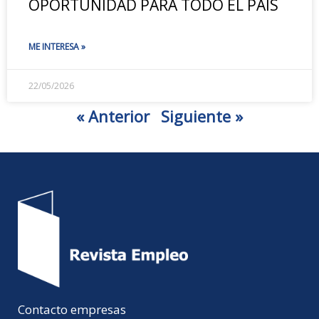
OPORTUNIDAD PARA TODO EL PAÍS
ME INTERESA »
22/05/2026
« Anterior
Siguiente »
Contacto empresas