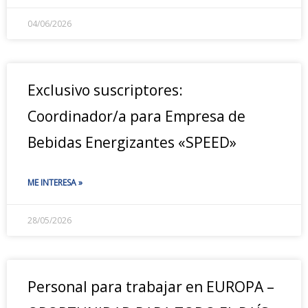
04/06/2026
Exclusivo suscriptores:
Coordinador/a para Empresa de
Bebidas Energizantes «SPEED»
ME INTERESA »
28/05/2026
Personal para trabajar en EUROPA –