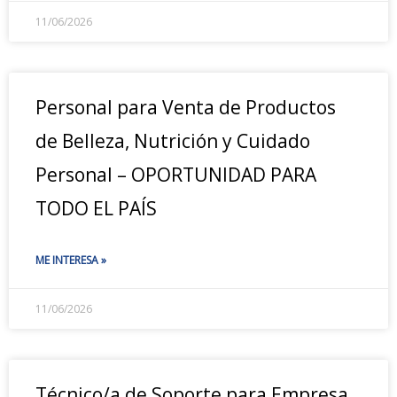
11/06/2026
Personal para Venta de Productos
de Belleza, Nutrición y Cuidado
Personal – OPORTUNIDAD PARA
TODO EL PAÍS
ME INTERESA »
11/06/2026
Técnico/a de Soporte para Empresa