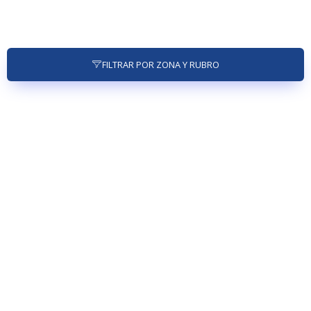
FILTRAR POR ZONA Y RUBRO