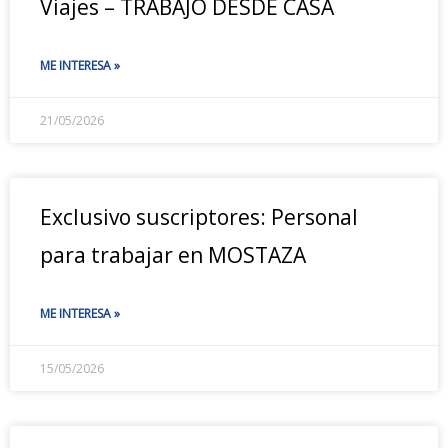
Viajes – TRABAJO DESDE CASA
ME INTERESA »
21/05/2026
Exclusivo suscriptores: Personal
para trabajar en MOSTAZA
ME INTERESA »
15/05/2026