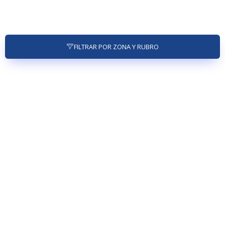
FILTRAR POR ZONA Y RUBRO